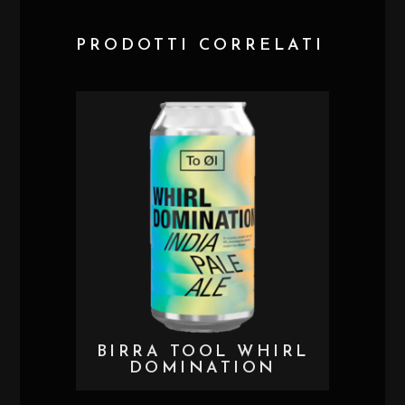
PRODOTTI CORRELATI
BIRRA TOOL WHIRL
DOMINATION