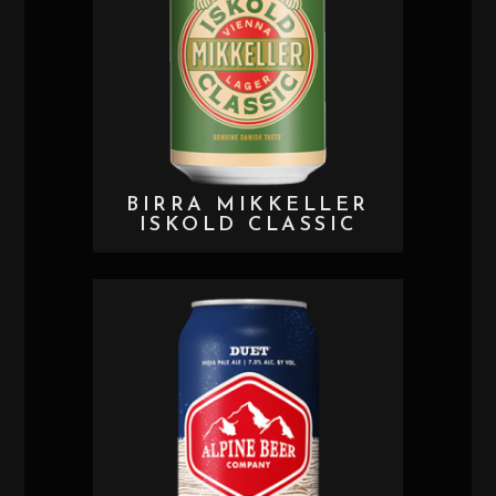
BIRRA MIKKELLER
ISKOLD CLASSIC