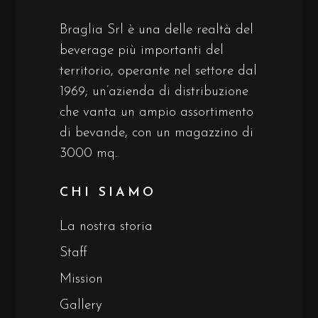
Braglia Srl è una delle realtà del
beverage più importanti del
territorio, operante nel settore dal
1969; un’azienda di distribuzione
che vanta un ampio assortimento
di bevande, con un magazzino di
3000 mq.
CHI SIAMO
La nostra storia
Staff
Mission
Gallery