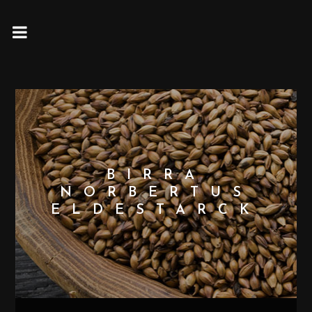
BIRRA
NORBERTUS
ELDESTARCK