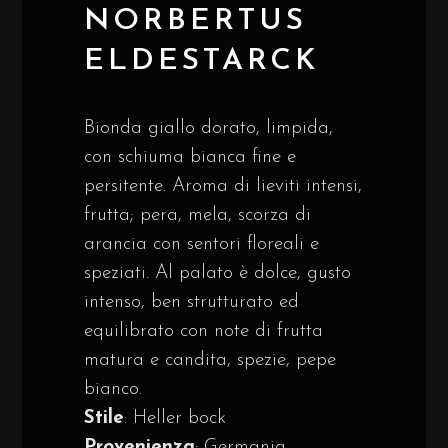
NORBERTUS
ELDESTARCK
Bionda giallo dorato, limpida,
con schiuma bianca fine e
persitente. Aroma di lieviti intensi,
frutta; pera, mela, scorza di
arancia con sentori floreali e
speziati. Al palato è dolce, gusto
intenso, ben strutturato ed
equilibrato con note di frutta
matura e candita, spezie, pepe
bianco.
Stile
: Heller bock
Provenienza
: Germania